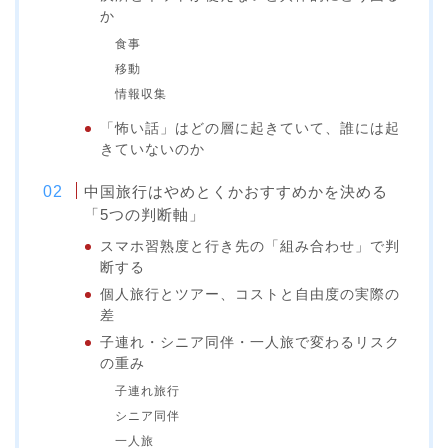
か
食事
移動
情報収集
「怖い話」はどの層に起きていて、誰には起
きていないのか
中国旅行はやめとくかおすすめかを決める
「5つの判断軸」
スマホ習熟度と行き先の「組み合わせ」で判
断する
個人旅行とツアー、コストと自由度の実際の
差
子連れ・シニア同伴・一人旅で変わるリスク
の重み
子連れ旅行
シニア同伴
一人旅