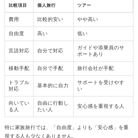
比較項目
個人旅行
ツアー
費用
比較的安い
やや高い
自由度
高い
低い
ガイドや添乗員のサ
言語対応
自分で対応
ポートあり
移動手配
自分で手配
旅行会社が手配
トラブル
サポートを受けやす
基本的に自力
対応
い
向いてい
自由に行動し
安心感を重視する人
る人
たい人
特に家族旅行では、「自由度」よりも「安心感」を重
視する人も少なくありません。