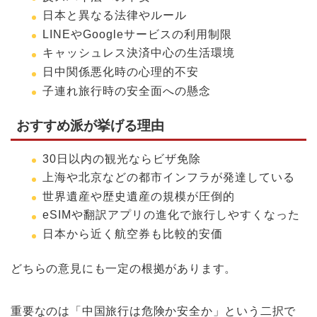
日本と異なる法律やルール
LINEやGoogleサービスの利用制限
キャッシュレス決済中心の生活環境
日中関係悪化時の心理的不安
子連れ旅行時の安全面への懸念
おすすめ派が挙げる理由
30日以内の観光ならビザ免除
上海や北京などの都市インフラが発達している
世界遺産や歴史遺産の規模が圧倒的
eSIMや翻訳アプリの進化で旅行しやすくなった
日本から近く航空券も比較的安価
どちらの意見にも一定の根拠があります。
重要なのは「中国旅行は危険か安全か」という二択で