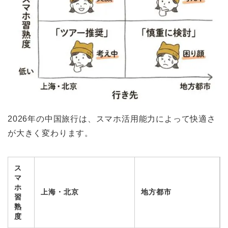
2026年の中国旅行は、スマホ活用能力によって快適さ
が大きく変わります。
ス
マ
ホ
上海・北京
地方都市
習
熟
度