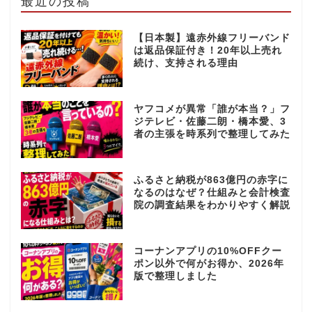
最近の投稿
【日本製】遠赤外線フリーバンド
は返品保証付き！20年以上売れ
続け、支持される理由
ヤフコメが異常「誰が本当？」フ
ジテレビ・佐藤二朗・橋本愛、3
者の主張を時系列で整理してみた
ふるさと納税が863億円の赤字に
なるのはなぜ？仕組みと会計検査
院の調査結果をわかりやすく解説
コーナンアプリの10%OFFクー
ポン以外で何がお得か、2026年
版で整理しました