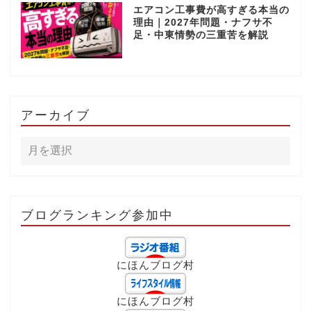
エアコン工事費が高すぎる本当の
理由｜2027年問題・ナフサ不
足・中東情勢の三重苦を解説
アーカイブ
ブログランキング参加中
にほんブログ村
にほんブログ村