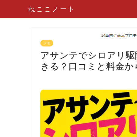
ねここノート
メモ
アサンテでシロアリ駆
きる？口コミと料金か