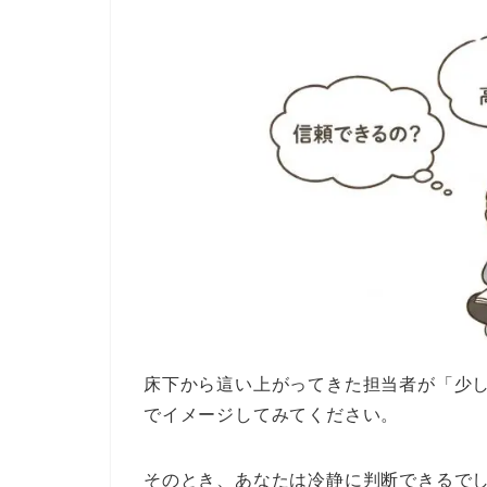
床下から這い上がってきた担当者が「少
でイメージしてみてください。
そのとき、あなたは冷静に判断できるで