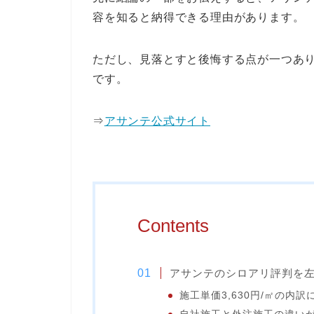
容を知ると納得できる理由があります。
ただし、見落とすと後悔する点が一つあ
です。
⇒
アサンテ公式サイト
Contents
アサンテのシロアリ評判を
施工単価3,630円/㎡の内