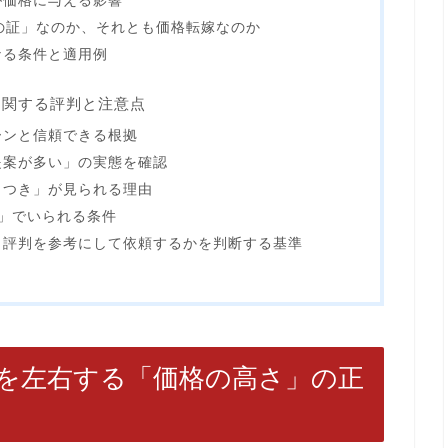
が価格に与える影響
の証」なのか、それとも価格転嫁なのか
なる条件と適用例
に関する評判と注意点
ーンと信頼できる根拠
提案が多い」の実態を確認
らつき」が見られる理由
」でいられる条件
リ評判を参考にして依頼するかを判断する基準
を左右する「価格の高さ」の正