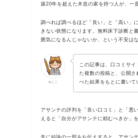
築20年を超えた木造の家を持つ人が、一
調べれば調べるほど「良い」と「高い」
きない状態になります。無料床下診断と
囲気になるんじゃないか、という不安は
この記事は、口コミサイ
た複数の投稿と、公開さ
べた結果をもとに書いて
ねここ
アサンテの評判を「良い口コミ」と「悪
えると「自分がアサンテに頼むべきか」
先に結論の一部をお伝えすると、アサン