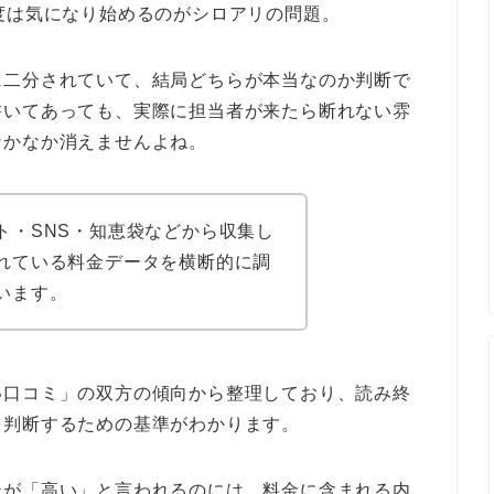
度は気になり始めるのがシロアリの問題。
に二分されていて、結局どちらが本当なのか判断で
書いてあっても、実際に担当者が来たら断れない雰
なかなか消えませんよね。
ト・SNS・知恵袋などから収集し
れている料金データを横断的に調
います。
い口コミ」の双方の傾向から整理しており、読み終
を判断するための基準がわかります。
テが「高い」と言われるのには、料金に含まれる内