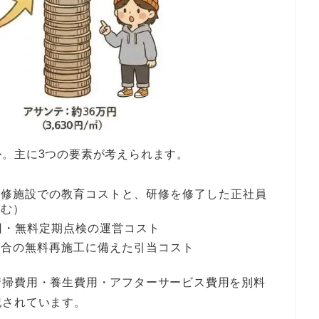
。主に3つの要素が考えられます。
研修施設での教育コストと、研修を修了した正社員
含む）
回・無料定期点検の運営コスト
場合の無料再施工に備えた引当コスト
清掃費用・養生費用・アフターサービス費用を別料
記されています。