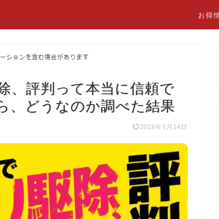
お得
除、評判って本当に信頼で
ら、どうなのか調べた結果
2026年6月14日