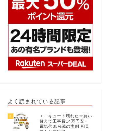
よく読まれている記事
エコキュート壊れた⇒買い
1
替えで工事費14万円安・
電気代35%減の実例 相見