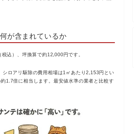
訳に何が含まれているか
（税込）、坪換算で約12,000円です。
、シロアリ駆除の費用相場は1㎡あたり2,153円とい
約1.7倍に相当します。最安値水準の業者と比較す