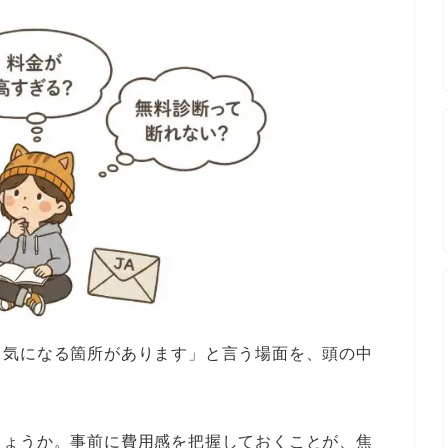
し気になる箇所があります」と言う場面を、頭の中
しょうか。事前に費用感を把握しておくことが、焦