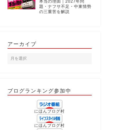
本当の理由｜2027年問
題・ナフサ不足・中東情勢
の三重苦を解説
アーカイブ
ブログランキング参加中
にほんブログ村
にほんブログ村