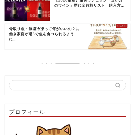
【2026最新】格付けチェック「安い方
のワイン」歴代全銘柄リスト！購入方...
骨取り魚・無塩冷凍って何がいいの？共
働き家庭が週3で魚を食べられるよう
に...
プロフィール