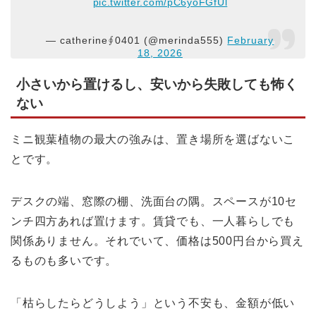
pic.twitter.com/pC6yoFGfUl
— catherine∮0401 (@merinda555)
February
18, 2026
小さいから置けるし、安いから失敗しても怖く
ない
ミニ観葉植物の最大の強みは、置き場所を選ばないこ
とです。
デスクの端、窓際の棚、洗面台の隅。スペースが10セ
ンチ四方あれば置けます。賃貸でも、一人暮らしでも
関係ありません。それでいて、価格は500円台から買え
るものも多いです。
「枯らしたらどうしよう」という不安も、金額が低い