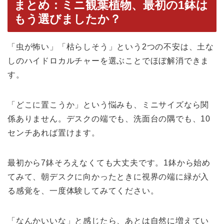
まとめ：ミニ観葉植物、最初の1鉢は
もう選びましたか？
「虫が怖い」「枯らしそう」という2つの不安は、土な
しのハイドロカルチャーを選ぶことでほぼ解消できま
す。
「どこに置こうか」という悩みも、ミニサイズなら関
係ありません。デスクの端でも、洗面台の隅でも、10
センチあれば置けます。
最初から7鉢そろえなくても大丈夫です。1鉢から始め
てみて、朝デスクに向かったときに視界の端に緑が入
る感覚を、一度体験してみてください。
「なんかいいな」と感じたら、あとは自然に増えてい