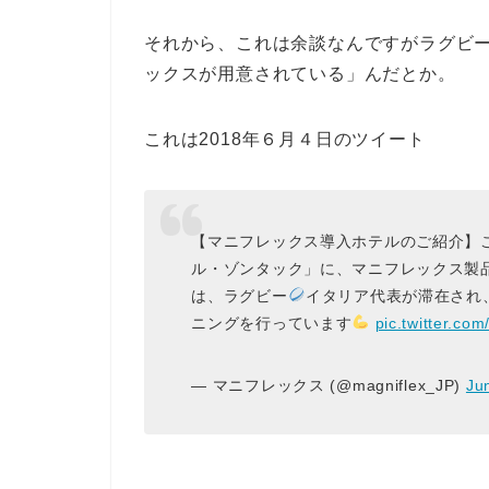
それから、これは余談なんですがラグビ
ックスが用意されている」んだとか。
これは2018年６月４日のツイート
【マニフレックス導入ホテルのご紹介】
ル・ゾンタック」に、マニフレックス製
は、ラグビー
イタリア代表が滞在され
ニングを行っています
pic.twitter.c
— マニフレックス (@magniflex_JP)
Ju