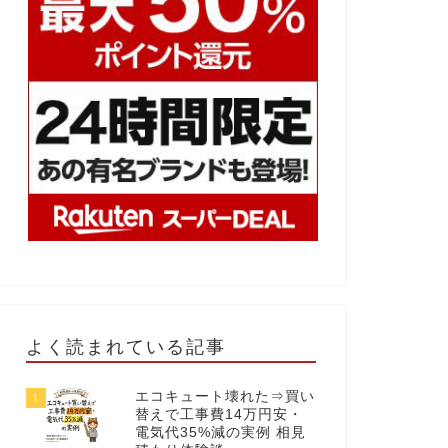
よく読まれている記事
エコキュート壊れた⇒買い
1
替えで工事費14万円安・
電気代35%減の実例 相見