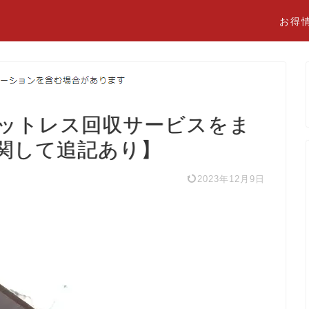
お得
ットレス回収サービスをま
関して追記あり】
2023年12月9日