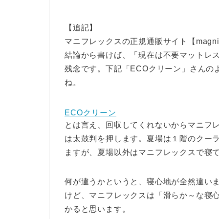
【追記】
マニフレックスの正規通販サイト【magni
結論から書けば、「現在は不要マットレ
残念です。下記「ECOクリーン」さんの
ね。
ECOクリーン
とは言え、
回収してくれないからマニフ
は太鼓判を押します。夏場は１階のクー
ますが、夏場以外はマニフレックスで寝
何が違うかというと、寝心地が全然違い
けど、マニフレックスは「滑らか～な寝
かると思います。