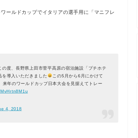
ーワールドカップでイタリアの選手用に「マニフレ
この度、長野県上田市菅平高原の宿泊施設「プチホテ
品を導入いただきました
この5月から6月にかけて
、来年のワールドカップ日本大会を見据えてトレー
om/MvHrtn8M1u
ne 4, 2018