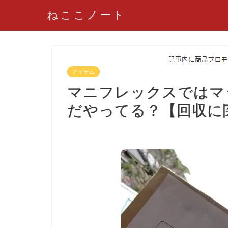
ねここノート
アイテム
マニフレックスではマ
だやってる？【回収に