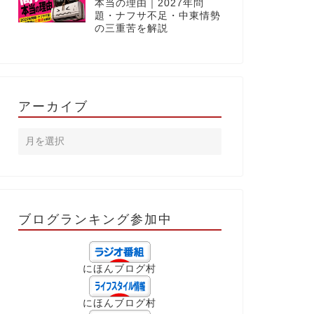
本当の理由｜2027年問
題・ナフサ不足・中東情勢
の三重苦を解説
アーカイブ
ブログランキング参加中
にほんブログ村
にほんブログ村