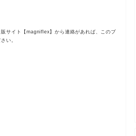
サイト【magniflex】から連絡があれば、このブ
ださい。