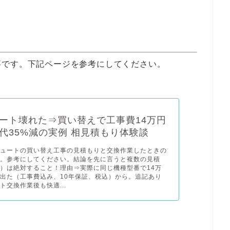
事です。下記ページを参考にしてください。
ート壊れた⇒買い替えで工事費14万円
代35%減の実例 相見積もり体験談
キュートの買い替え工事の見積もりと交換作業したときの
す。参考にしてください。結論を先に言うと複数の見積
）は絶対すること！理由⇒実際に同じ機種型番で14万
出た（工事費込み、10年保証、税込）から。追記あり
ト交換作業後も快適...