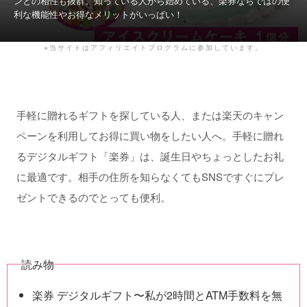
ンとの相性も抜群。知っている人から始めている、楽券ならではの便
利な機能性やお得なメリットがいっぱい！
※当サイトはアフィリエイトプログラムに参加しています。
手軽に贈れるギフトを探している人、または楽天のキャン
ペーンを利用してお得に買い物をしたい人へ。手軽に贈れ
るデジタルギフト「楽券」は、誕生日やちょっとしたお礼
に最適です。相手の住所を知らなくてもSNSですぐにプレ
ゼントできるのでとっても便利。
読み物
楽券 デジタルギフト〜私が2時間とATM手数料を無