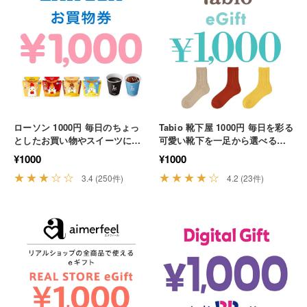
ローソン 1000円 毎日のちょっ
Tabio 靴下屋 1000円 毎日を彩る
としたお買い物やスイーツに使
可愛い靴下を一足から選べる幸
える便利なデジタル券 コンビニ
せなデジタルチケット ファッシ
¥1000
¥1000
買い物 休憩
ョン プチギフト
★★★☆☆
★★★★☆
3.4 (250件)
4.2 (23件)