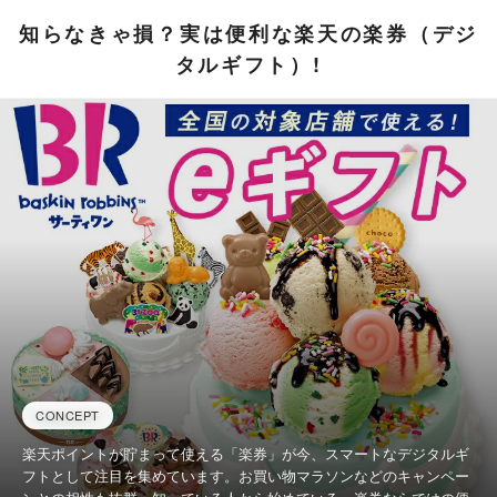
知らなきゃ損？実は便利な楽天の楽券（デジ
タルギフト）!
CONCEPT
楽天ポイントが貯まって使える「楽券」が今、スマートなデジタルギ
フトとして注目を集めています。お買い物マラソンなどのキャンペー