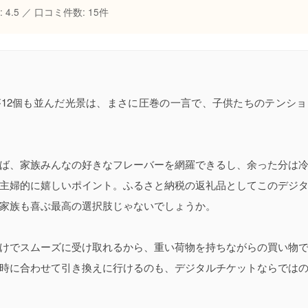
 4.5 ／ 口コミ件数: 15件
12個も並んだ光景は、まさに圧巻の一言で、子供たちのテンシ
ば、家族みんなの好きなフレーバーを網羅できるし、余った分は
主婦的に嬉しいポイント。ふるさと納税の返礼品としてこのデジ
家族も喜ぶ最高の選択肢じゃないでしょうか。
けでスムーズに受け取れるから、重い荷物を持ちながらの買い物
時に合わせて引き換えに行けるのも、デジタルチケットならでは