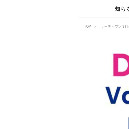
知ら
TOP
>