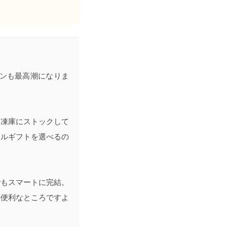
ョンも最高潮になりま
冷凍庫にストックして
タルギフトを選べるの
でもスマートに完結。
の便利なところですよ