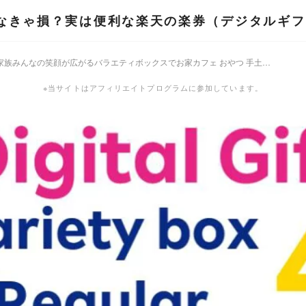
なきゃ損？実は便利な楽天の楽券（デジタルギフ
サーティワン 31 家族みんなの笑顔が広がるバラエティボックスでお家カフェ おやつ 手土産 スイーツ
※当サイトはアフィリエイトプログラムに参加しています。