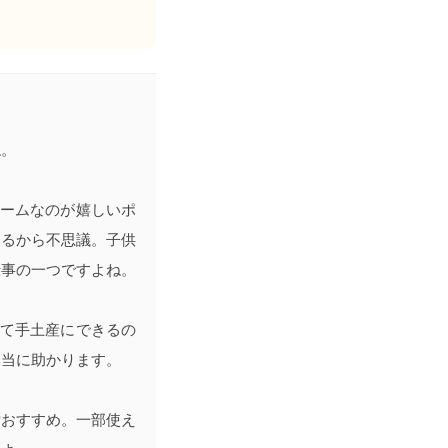
ね。
ュームなのが嬉しいポ
わるから不思議。子供
仕事の一つですよね。
って手土産にできるの
本当に助かります。
対おすすめ。一部使え