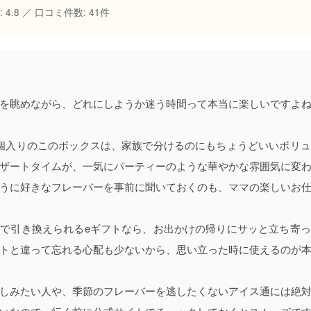
 4.8 ／ 口コミ件数: 41件
を眺めながら、どれにしようか迷う時間って本当に楽しいですよ
個入りのこのボックスは、家族で分けるのにもちょうどいいボリ
ザートタイムが、一気にパーティーのような華やかな雰囲気に変
うに好きなフレーバーを事前に聞いておくのも、ママの楽しいお
で引き換えられるeギフトなら、お出かけの帰りにサッと立ち寄
トと違って忘れる心配も少ないから、思い立った時に使えるのが
しみたい人や、季節のフレーバーを逃したくないアイス通には絶