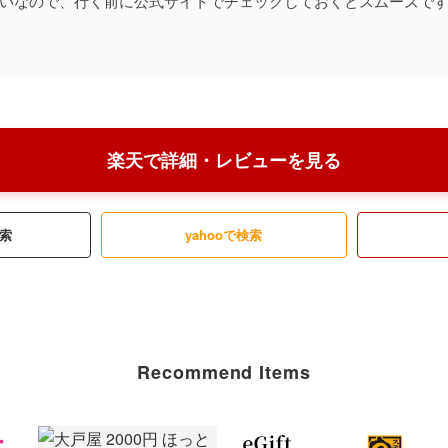
いなので、行く前に公式サイトでチェックしておくとスムーズで
楽天で詳細・レビューを見る
検索
yahooで検索
Recommend Items