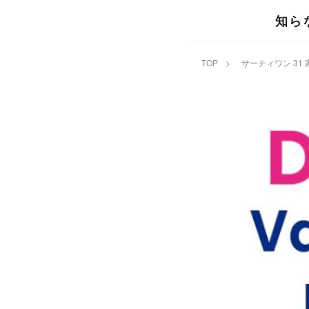
知ら
TOP
>