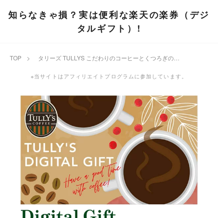
知らなきゃ損？実は便利な楽天の楽券（デジ
タルギフト）!
TOP
>
タリーズ TULLYS こだわりのコーヒーとくつろぎの空間で心からリラックスする カフェ 休憩 リフレッシュ
※当サイトはアフィリエイトプログラムに参加しています。