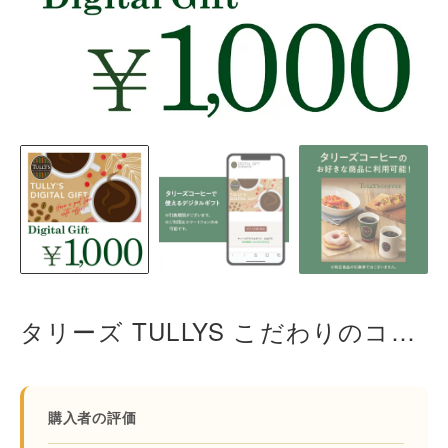
タリーズ TULLYS こだわりのコーヒーとくつろぎの空間で心からリラックスする カフェ 休憩 リフレッシュ
購入者の評価