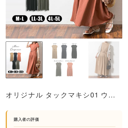
オリジナル タックマキシ01 ウエスト調整で自在にシルエットを変えられる極上リラックスウェア マキシワンピース 美脚 コットン
購入者の評価