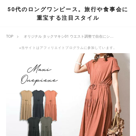
50代のロングワンピース。旅行や食事会に
重宝する注目スタイル
TOP
>
オリジナル タックマキシ01 ウエスト調整で自在にシルエットを変えられる極上リラックスウェア マキシワンピース 美脚 コットン
※当サイトはアフィリエイトプログラムに参加しています。