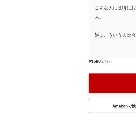
こんな人には特にお
人。
逆にこういう人は合
¥1580
(税込)
Amazonで