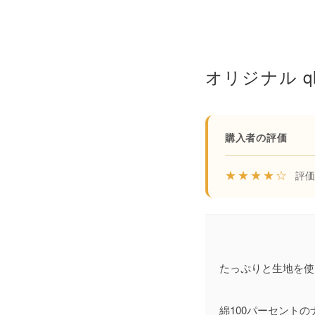
購入者の評価
★★★★☆
評価:
たっぷりと生地を使
綿100パーセント