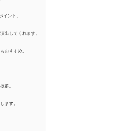
ポイント。
を演出してくれます。
のもおすすめ。
も抜群。
成します。
。