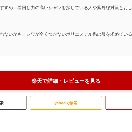
すすめ：着回し力の高いシャツを探している人や紫外線対策とお
わないかも：シワが全くつかないポリエステル系の服を求めてい
楽天で詳細・レビューを見る
検索
yahooで検索