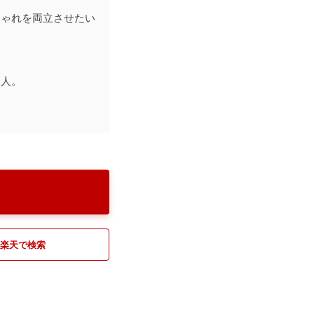
しゃれを両立させたい
る人。
楽天で検索