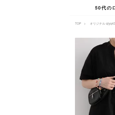
50代
TOP
>