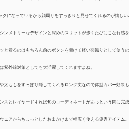
ックになっているから顔周りをすっきりと見せてくれるのが嬉しい
シンメトリーなデザインと深めのスリットが歩くたびにこなれ感
ッと着るのはもちろん前のボタンを開けて軽い羽織りとして使う
は紫外線対策としても大活躍してくれますよね。
や太ももをすっぽり隠してくれるロング丈なので体型カバー効果
ンスとレイヤードすれば旬のコーディネートがあっという間に完
ウェアからちょっとしたお出かけまで幅広く使える優秀アイテム