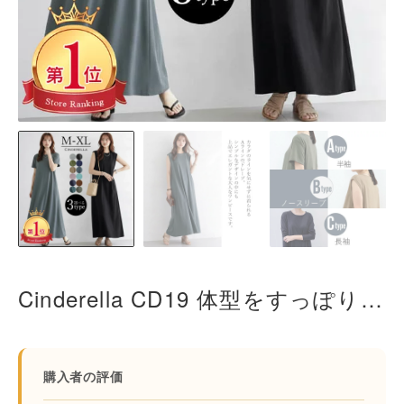
Cinderella CD19 体型をすっぽり包み込んでくれる極上のリラックスマキシワンピース ゆったり 半袖 シンプル
購入者の評価