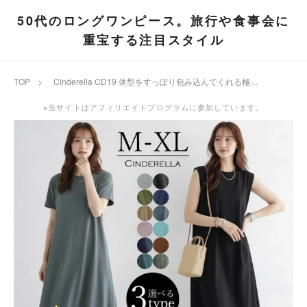
50代のロングワンピース。旅行や食事会に
重宝する注目スタイル
TOP
>
Cinderella CD19 体型をすっぽり包み込んでくれる極上のリラックスマキシワンピース ゆったり 半袖 シンプル
※当サイトはアフィリエイトプログラムに参加しています。