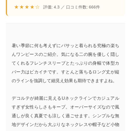
★★★★☆
評価: 4.3 ／ 口コミ件数: 666件
暑い季節に何も考えずにバサッと着られる究極の楽ち
んワンピースのご紹介。気になる二の腕を優しく隠し
てくれるフレンチスリーブとたっぷりの身幅で体型カ
バー力はピカイチです。すとんと落ちるロング丈が縦
のラインを強調して細見え効果も期待できますよね。
デコルテが綺麗に見えるUネックラインでカジュアル
すぎず女性らしさもキープ。オーバーサイズなので風
通しが良く真夏でも涼しく過ごせます。シンプルな無
地デザインだから大ぶりなネックレスや帽子など小物